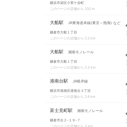
横浜市栄区小菅ケ谷町
このページの店舗から 232 m
大船駅
JR東海道本線(東京～熱海) など
鎌倉市大船１丁目
このページの店舗から 2.2 km
大船駅
湘南モノレール
鎌倉市大船１丁目
このページの店舗から 2.3 km
港南台駅
JR根岸線
横浜市港南区港南台３丁目
このページの店舗から 2.6 km
富士見町駅
湘南モノレール
鎌倉市台２-１９-７
このページの店舗から 3 km