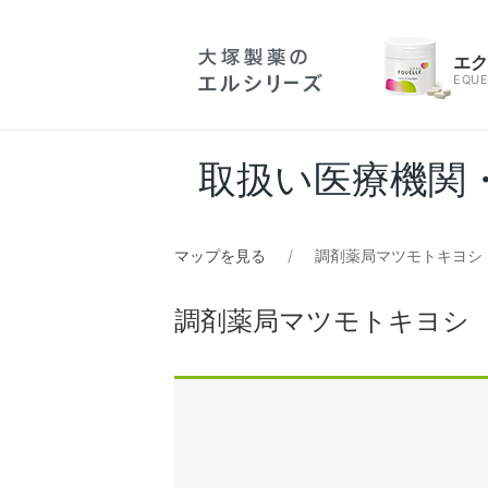
エ
EQUE
取扱い医療機関
マップを見る
調剤薬局マツモトキヨシ
調剤薬局マツモトキヨシ