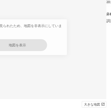
神
店
調
見られたため、地図を非表示にしていま
地図を表示
大きな地図