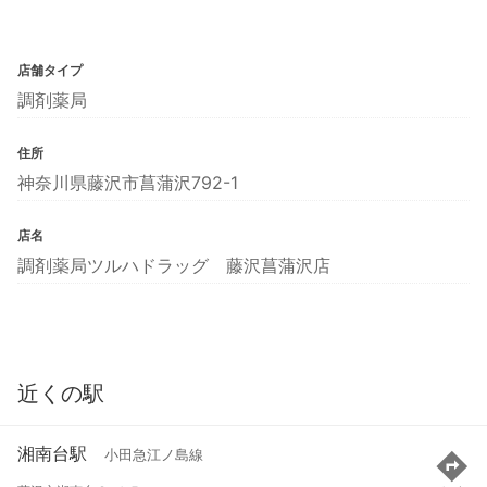
店舗タイプ
調剤薬局
住所
神奈川県藤沢市菖蒲沢792-1
店名
調剤薬局ツルハドラッグ 藤沢菖蒲沢店
近くの駅
湘南台駅
小田急江ノ島線