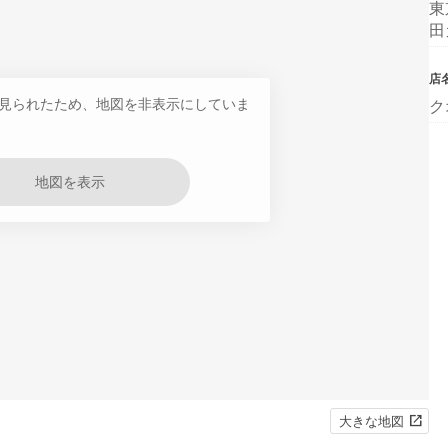
東
田
店
見られたため、地図を非表示にしていま
ク
地図を表示
大きな地図