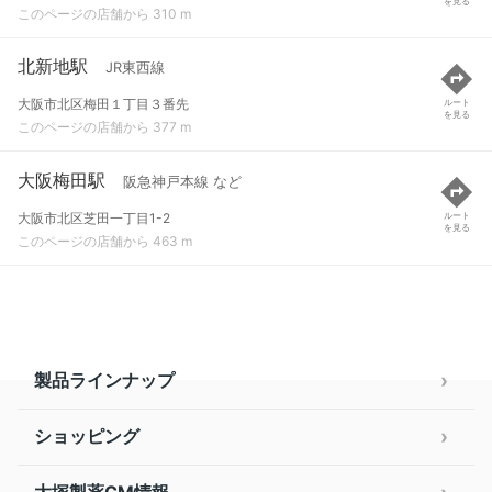
を見る
このページの店舗から 310 m
北新地駅
JR東西線
大阪市北区梅田１丁目３番先
ルート
を見る
このページの店舗から 377 m
大阪梅田駅
阪急神戸本線 など
大阪市北区芝田一丁目1-2
ルート
を見る
このページの店舗から 463 m
製品ラインナップ
ショッピング
大塚製薬CM情報