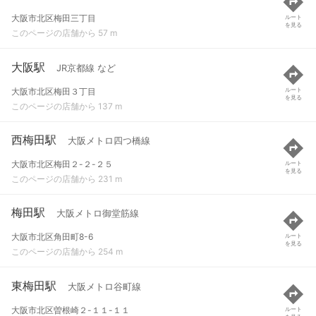
大阪市北区梅田三丁目
ルート
を見る
このページの店舗から 57 m
大阪駅
JR京都線 など
大阪市北区梅田３丁目
ルート
を見る
このページの店舗から 137 m
西梅田駅
大阪メトロ四つ橋線
大阪市北区梅田２-２-２５
ルート
を見る
このページの店舗から 231 m
梅田駅
大阪メトロ御堂筋線
大阪市北区角田町8-6
ルート
を見る
このページの店舗から 254 m
東梅田駅
大阪メトロ谷町線
大阪市北区曽根崎２-１１-１１
ルート