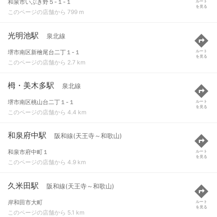
和泉市いぶき野５-１-１
ルート
を見る
このページの店舗から 799 m
光明池駅
泉北線
堺市南区新檜尾台二丁１-１
ルート
を見る
このページの店舗から 2.7 km
栂・美木多駅
泉北線
堺市南区桃山台二丁１-１
ルート
を見る
このページの店舗から 4.4 km
和泉府中駅
阪和線(天王寺～和歌山)
和泉市府中町１
ルート
を見る
このページの店舗から 4.9 km
久米田駅
阪和線(天王寺～和歌山)
岸和田市大町
ルート
を見る
このページの店舗から 5.1 km