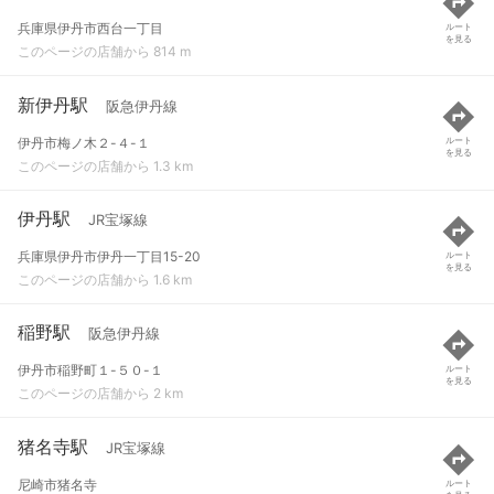
兵庫県伊丹市西台一丁目
ルート
を見る
このページの店舗から 814 m
新伊丹駅
阪急伊丹線
伊丹市梅ノ木２-４-１
ルート
を見る
このページの店舗から 1.3 km
伊丹駅
JR宝塚線
兵庫県伊丹市伊丹一丁目15-20
ルート
を見る
このページの店舗から 1.6 km
稲野駅
阪急伊丹線
伊丹市稲野町１-５０-１
ルート
を見る
このページの店舗から 2 km
猪名寺駅
JR宝塚線
尼崎市猪名寺
ルート