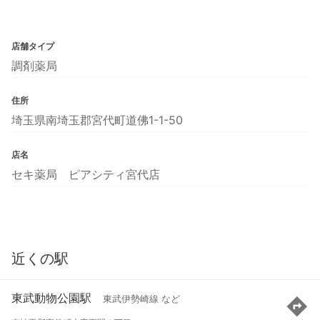
店舗タイプ
調剤薬局
住所
埼玉県南埼玉郡宮代町道佛1-1-50
店名
セキ薬局 ピアシティ宮代店
近くの駅
東武動物公園駅
東武伊勢崎線 など