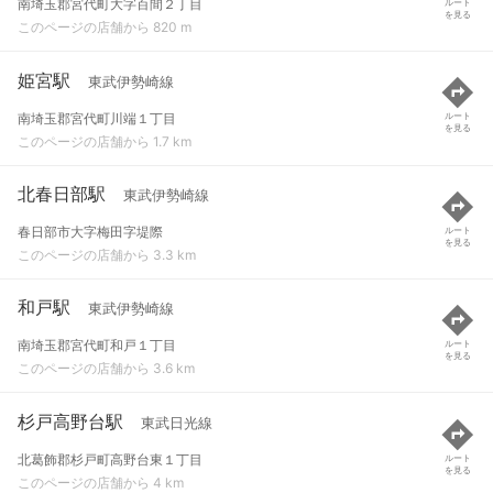
南埼玉郡宮代町大字百間２丁目
ルート
を見る
このページの店舗から 820 m
姫宮駅
東武伊勢崎線
南埼玉郡宮代町川端１丁目
ルート
を見る
このページの店舗から 1.7 km
北春日部駅
東武伊勢崎線
春日部市大字梅田字堤際
ルート
を見る
このページの店舗から 3.3 km
和戸駅
東武伊勢崎線
南埼玉郡宮代町和戸１丁目
ルート
を見る
このページの店舗から 3.6 km
杉戸高野台駅
東武日光線
北葛飾郡杉戸町高野台東１丁目
ルート
を見る
このページの店舗から 4 km