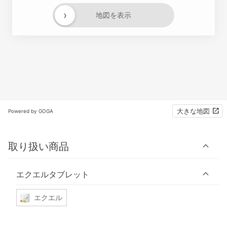
›
地図を表示
大きな地図
Powered by GOGA
取り扱い商品
エクエルタブレット
エクエル