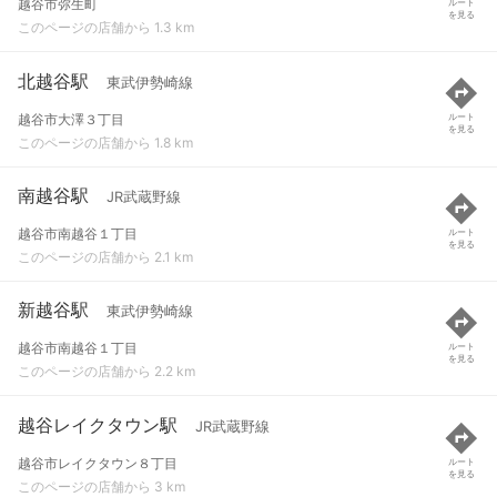
越谷市弥生町
ルート
を見る
このページの店舗から 1.3 km
北越谷駅
東武伊勢崎線
越谷市大澤３丁目
ルート
を見る
このページの店舗から 1.8 km
南越谷駅
JR武蔵野線
越谷市南越谷１丁目
ルート
を見る
このページの店舗から 2.1 km
新越谷駅
東武伊勢崎線
越谷市南越谷１丁目
ルート
を見る
このページの店舗から 2.2 km
越谷レイクタウン駅
JR武蔵野線
越谷市レイクタウン８丁目
ルート
を見る
このページの店舗から 3 km