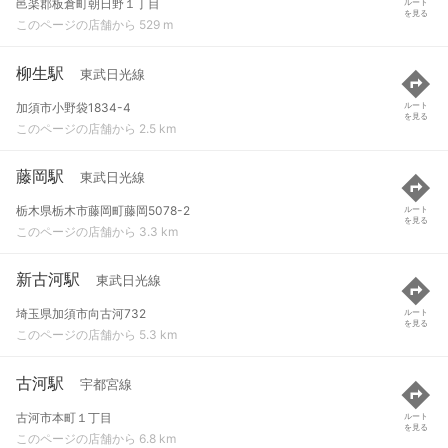
邑楽郡板倉町朝日野１丁目
ルート
を見る
このページの店舗から 529 m
柳生駅
東武日光線
加須市小野袋1834-4
ルート
を見る
このページの店舗から 2.5 km
藤岡駅
東武日光線
栃木県栃木市藤岡町藤岡5078-2
ルート
を見る
このページの店舗から 3.3 km
新古河駅
東武日光線
埼玉県加須市向古河732
ルート
を見る
このページの店舗から 5.3 km
古河駅
宇都宮線
古河市本町１丁目
ルート
を見る
このページの店舗から 6.8 km