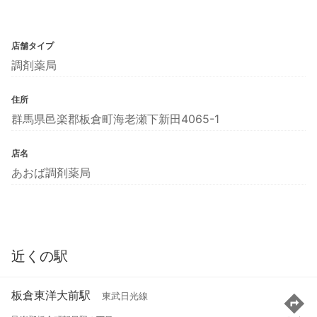
店舗タイプ
調剤薬局
住所
群馬県邑楽郡板倉町海老瀬下新田4065-1
店名
あおば調剤薬局
近くの駅
板倉東洋大前駅
東武日光線