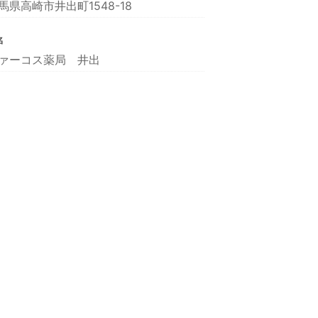
馬県高崎市井出町1548-18
名
ァーコス薬局 井出