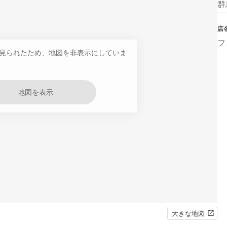
群
店
フ
見られたため、地図を非表示にしていま
地図を表示
大きな地図