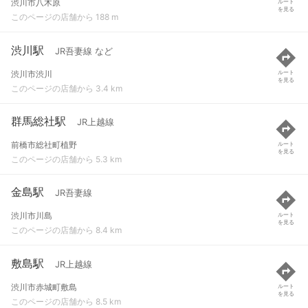
渋川市八木原
ルート
を見る
このページの店舗から 188 m
渋川駅
JR吾妻線 など
渋川市渋川
ルート
を見る
このページの店舗から 3.4 km
群馬総社駅
JR上越線
前橋市総社町植野
ルート
を見る
このページの店舗から 5.3 km
金島駅
JR吾妻線
渋川市川島
ルート
を見る
このページの店舗から 8.4 km
敷島駅
JR上越線
渋川市赤城町敷島
ルート
を見る
このページの店舗から 8.5 km