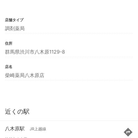
店舗タイプ
調剤薬局
住所
群馬県渋川市八木原1129-8
店名
柴崎薬局八木原店
近くの駅
八木原駅
JR上越線