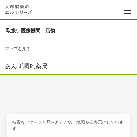
取扱い医療機関・店舗
マップを見る
あんず調剤薬局
特異なアクセスが見られたため、地図を非表示にしていま
す