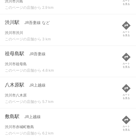
渋川市川島
ルート
を見る
このページの店舗から 2.9 km
渋川駅
JR吾妻線 など
渋川市渋川
ルート
を見る
このページの店舗から 3 km
祖母島駅
JR吾妻線
渋川市祖母島
ルート
を見る
このページの店舗から 4.6 km
八木原駅
JR上越線
渋川市八木原
ルート
を見る
このページの店舗から 5.7 km
敷島駅
JR上越線
渋川市赤城町敷島
ルート
を見る
このページの店舗から 6.2 km