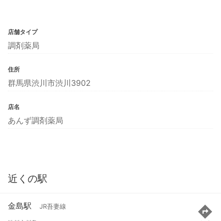
店舗タイプ
調剤薬局
住所
群馬県渋川市渋川3902
店名
あんず調剤薬局
近くの駅
金島駅
JR吾妻線