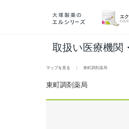
エ
EQUE
取扱い医療機関
マップを見る
東町調剤薬局
東町調剤薬局