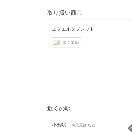
取り扱い商品
エクエルタブレット
エクエル
近くの駅
小出駅
JR只見線 など