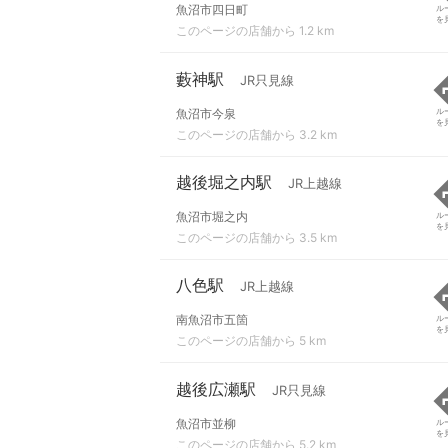
魚沼市四日町
ル
を
このページの店舗から 1.2 km
藪神駅
JR只見線
魚沼市今泉
ル
を
このページの店舗から 3.2 km
越後堀之内駅
JR上越線
魚沼市堀之内
ル
を
このページの店舗から 3.5 km
八色駅
JR上越線
南魚沼市五箇
ル
を
このページの店舗から 5 km
越後広瀬駅
JR只見線
魚沼市並柳
ル
を
このページの店舗から 5.2 km