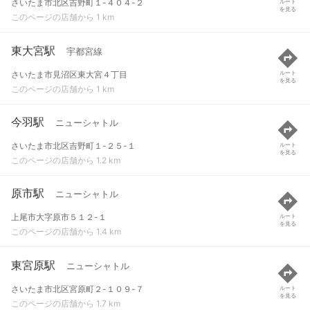
さいたま市北区吉野町１-４０４-２
ルート
を見る
このページの店舗から 1 km
東大宮駅
宇都宮線
さいたま市見沼区東大宮４丁目
ルート
を見る
このページの店舗から 1 km
今羽駅
ニューシャトル
さいたま市北区吉野町１-２５-１
ルート
を見る
このページの店舗から 1.2 km
原市駅
ニューシャトル
上尾市大字原市５１２-１
ルート
を見る
このページの店舗から 1.4 km
東宮原駅
ニューシャトル
さいたま市北区宮原町２-１０９-７
ルート
を見る
このページの店舗から 1.7 km