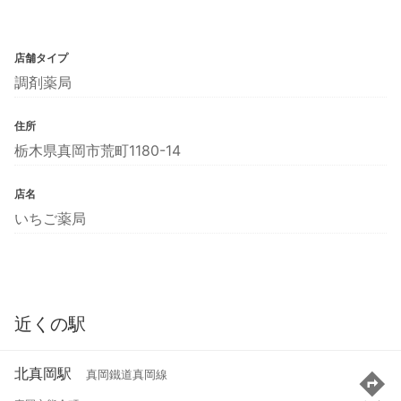
店舗タイプ
調剤薬局
住所
栃木県真岡市荒町1180-14
店名
いちご薬局
近くの駅
北真岡駅
真岡鐵道真岡線