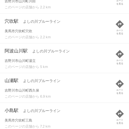
吉野川市山川町川田
ルート
を見る
このページの店舗から 2.2 km
穴吹駅
よしの川ブルーライン
美馬市穴吹町穴吹
ルート
を見る
このページの店舗から 2.2 km
阿波山川駅
よしの川ブルーライン
吉野川市山川町湯立
ルート
を見る
このページの店舗から 5 km
山瀬駅
よしの川ブルーライン
吉野川市山川町西久保
ルート
を見る
このページの店舗から 6.9 km
小島駅
よしの川ブルーライン
美馬市穴吹町三島
ルート
を見る
このページの店舗から 7.2 km