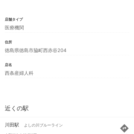
店舗タイプ
医療機関
住所
徳島県徳島市脇町西赤谷204
店名
西条産婦人科
近くの駅
川田駅
よしの川ブルーライン