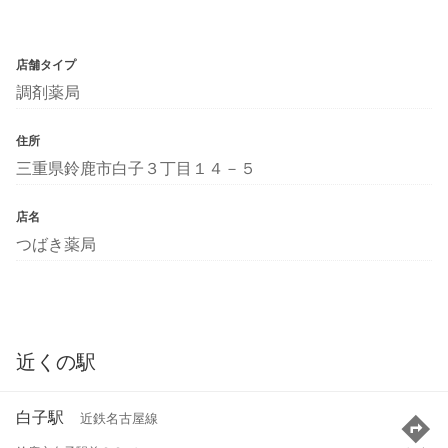
店舗タイプ
調剤薬局
住所
三重県鈴鹿市白子３丁目１４－５
店名
つばき薬局
近くの駅
白子駅
近鉄名古屋線