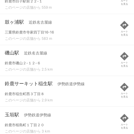
鈴鹿市白子駅前２２-１
ルート
を見る
このページの店舗から 559 m
鼓ヶ浦駅
近鉄名古屋線
三重県鈴鹿市寺家四丁目16-16
ルート
を見る
このページの店舗から 583 m
磯山駅
近鉄名古屋線
鈴鹿市磯山２-１２-６
ルート
を見る
このページの店舗から 2.5 km
鈴鹿サーキット稲生駅
伊勢鉄道伊勢線
鈴鹿市稲生町西３丁目８
ルート
を見る
このページの店舗から 2.9 km
玉垣駅
伊勢鉄道伊勢線
鈴鹿市桜島町１丁目２０
ルート
を見る
このページの店舗から 3 km