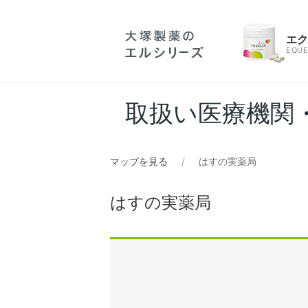
エ
EQUE
取扱い医療機関
マップを見る
はすの実薬局
はすの実薬局