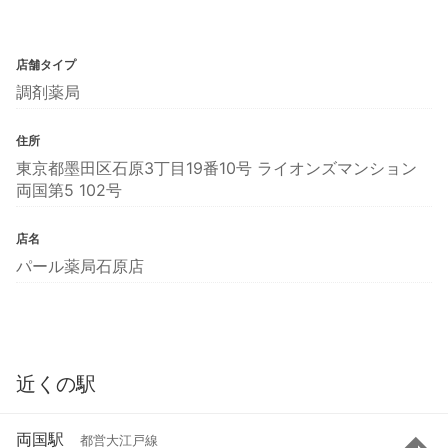
店舗タイプ
調剤薬局
住所
東京都墨田区石原3丁目19番10号 ライオンズマンション
両国第5 102号
店名
パール薬局石原店
近くの駅
両国駅
都営大江戸線