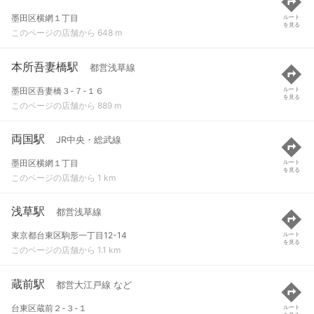
墨田区横網１丁目
ルート
を見る
このページの店舗から 648 m
本所吾妻橋駅
都営浅草線
墨田区吾妻橋３-７-１６
ルート
を見る
このページの店舗から 889 m
両国駅
JR中央・総武線
墨田区横網１丁目
ルート
を見る
このページの店舗から 1 km
浅草駅
都営浅草線
東京都台東区駒形一丁目12-14
ルート
を見る
このページの店舗から 1.1 km
蔵前駅
都営大江戸線 など
台東区蔵前２-３-１
ルート