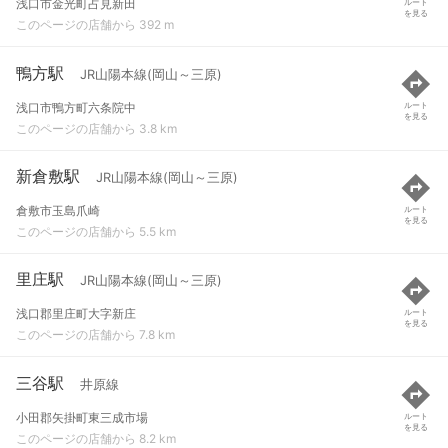
浅口市金光町占見新田
ルート
を見る
このページの店舗から 392 m
鴨方駅
JR山陽本線(岡山～三原)
浅口市鴨方町六条院中
ルート
を見る
このページの店舗から 3.8 km
新倉敷駅
JR山陽本線(岡山～三原)
倉敷市玉島爪崎
ルート
を見る
このページの店舗から 5.5 km
里庄駅
JR山陽本線(岡山～三原)
浅口郡里庄町大字新庄
ルート
を見る
このページの店舗から 7.8 km
三谷駅
井原線
小田郡矢掛町東三成市場
ルート
を見る
このページの店舗から 8.2 km