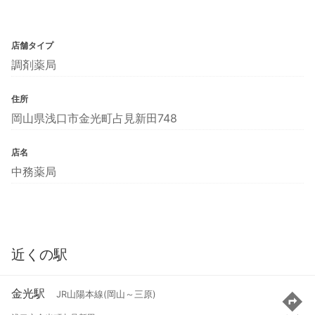
店舗タイプ
調剤薬局
住所
岡山県浅口市金光町占見新田748
店名
中務薬局
近くの駅
金光駅
JR山陽本線(岡山～三原)