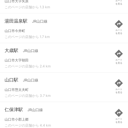
山口市大字矢原
ルート
を見る
このページの店舗から 1.3 km
湯田温泉駅
JR山口線
山口市今井町
ルート
を見る
このページの店舗から 1.7 km
大歳駅
JR山口線
山口市大字朝田
ルート
を見る
このページの店舗から 2.4 km
山口駅
JR山口線
山口市惣太夫町
ルート
を見る
このページの店舗から 3.7 km
仁保津駅
JR山口線
山口市小郡上郷
ルート
を見る
このページの店舗から 4.4 km