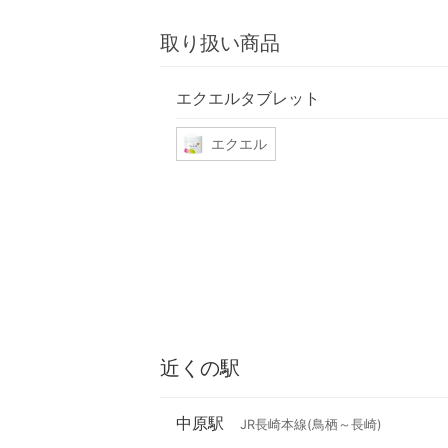
取り扱い商品
エクエルタブレット
エクエル
近くの駅
中原駅
JR長崎本線(鳥栖～長崎)