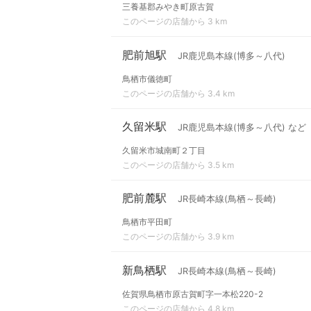
三養基郡みやき町原古賀
このページの店舗から 3 km
肥前旭駅
JR鹿児島本線(博多～八代)
鳥栖市儀徳町
このページの店舗から 3.4 km
久留米駅
JR鹿児島本線(博多～八代) など
久留米市城南町２丁目
このページの店舗から 3.5 km
肥前麓駅
JR長崎本線(鳥栖～長崎)
鳥栖市平田町
このページの店舗から 3.9 km
新鳥栖駅
JR長崎本線(鳥栖～長崎)
佐賀県鳥栖市原古賀町字一本松220-2
このページの店舗から 4.8 km