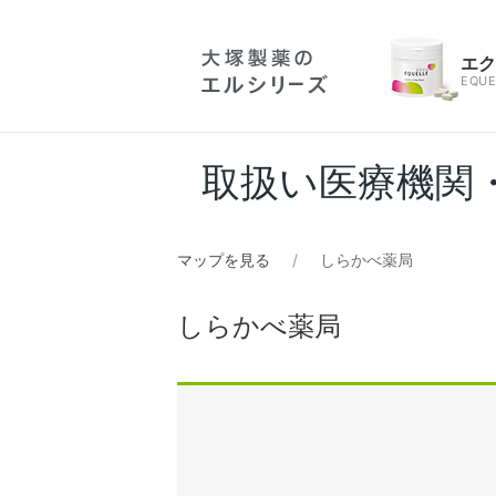
エ
EQUE
取扱い医療機関
マップを見る
しらかべ薬局
しらかべ薬局