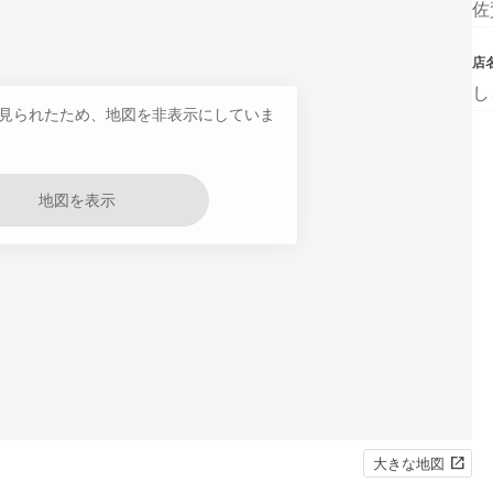
佐
店
し
見られたため、地図を非表示にしていま
地図を表示
大きな地図