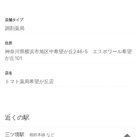
店舗タイプ
調剤薬局
住所
神奈川県横浜市旭区中希望が丘246-5 エスポワール希望
が丘101
店名
トマト薬局希望が丘店
近くの駅
三ツ境駅
相鉄本線 など