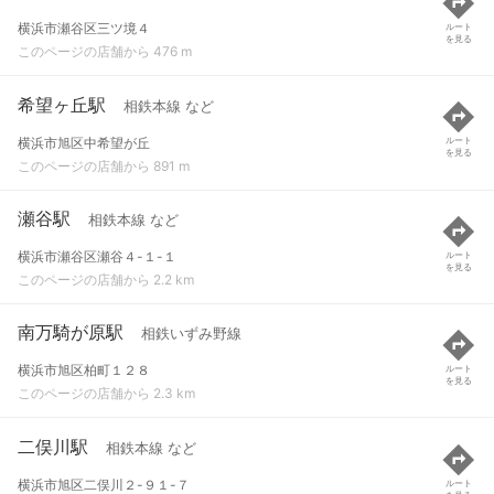
横浜市瀬谷区三ツ境４
ルート
を見る
このページの店舗から 476 m
希望ヶ丘駅
相鉄本線 など
横浜市旭区中希望が丘
ルート
を見る
このページの店舗から 891 m
瀬谷駅
相鉄本線 など
横浜市瀬谷区瀬谷４-１-１
ルート
を見る
このページの店舗から 2.2 km
南万騎が原駅
相鉄いずみ野線
横浜市旭区柏町１２８
ルート
を見る
このページの店舗から 2.3 km
二俣川駅
相鉄本線 など
横浜市旭区二俣川２-９１-７
ルート