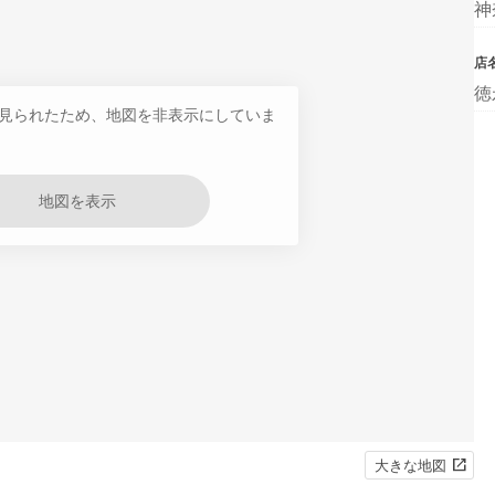
神
店
徳
見られたため、地図を非表示にしていま
地図を表示
大きな地図