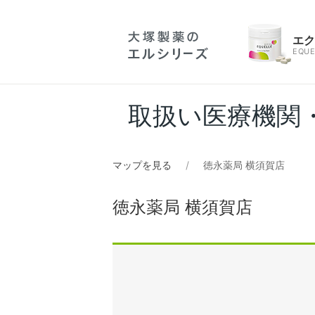
エ
EQUE
取扱い医療機関
マップを見る
徳永薬局 横須賀店
徳永薬局 横須賀店