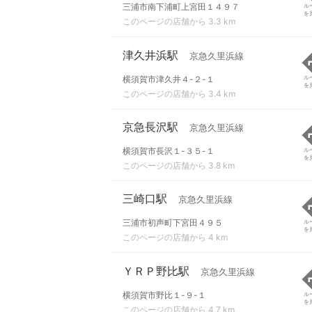
三浦市南下浦町上宮田１４９７
ル
を
このページの店舗から 3.3 km
津久井浜駅
京急久里浜線
横須賀市津久井４-２-１
ル
を
このページの店舗から 3.4 km
京急長沢駅
京急久里浜線
横須賀市長沢１-３５-１
ル
を
このページの店舗から 3.8 km
三崎口駅
京急久里浜線
三浦市初声町下宮田４９５
ル
を
このページの店舗から 4 km
ＹＲＰ野比駅
京急久里浜線
横須賀市野比１-９-１
ル
を
このページの店舗から 4.7 km