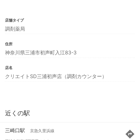
店舗タイプ
調剤薬局
住所
神奈川県三浦市初声町入江83-3
店名
クリエイトSD三浦初声店（調剤カウンター）
近くの駅
三崎口駅
京急久里浜線