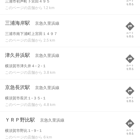
三浦市初声町下宮田４９５
ルート
を見る
このページの店舗から 1.2 km
三浦海岸駅
京急久里浜線
三浦市南下浦町上宮田１４９７
ルート
を見る
このページの店舗から 2.5 km
津久井浜駅
京急久里浜線
横須賀市津久井４-２-１
ルート
を見る
このページの店舗から 3.8 km
京急長沢駅
京急久里浜線
横須賀市長沢１-３５-１
ルート
を見る
このページの店舗から 4.8 km
ＹＲＰ野比駅
京急久里浜線
横須賀市野比１-９-１
ルート
を見る
このページの店舗から 6 km