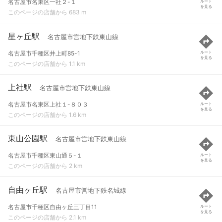
名古屋市名東区一社２-１
ルート
を見る
このページの店舗から 683 m
星ヶ丘駅
名古屋市営地下鉄東山線
名古屋市千種区井上町85-1
ルート
を見る
このページの店舗から 1.1 km
上社駅
名古屋市営地下鉄東山線
名古屋市名東区上社１-８０３
ルート
を見る
このページの店舗から 1.6 km
東山公園駅
名古屋市営地下鉄東山線
名古屋市千種区東山通５-１
ルート
を見る
このページの店舗から 2 km
自由ヶ丘駅
名古屋市営地下鉄名城線
名古屋市千種区自由ヶ丘三丁目11
ルート
を見る
このページの店舗から 2.1 km