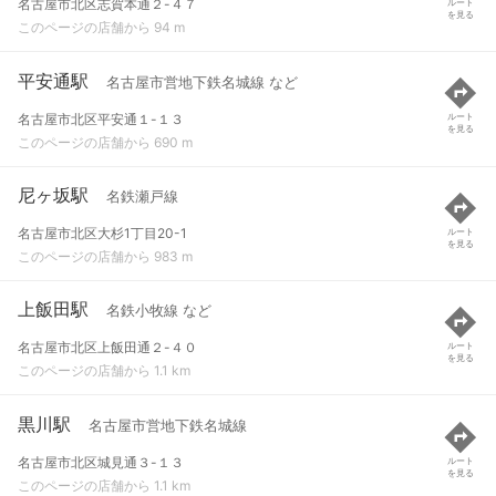
名古屋市北区志賀本通２-４７
ルート
を見る
このページの店舗から 94 m
平安通駅
名古屋市営地下鉄名城線 など
名古屋市北区平安通１-１３
ルート
を見る
このページの店舗から 690 m
尼ヶ坂駅
名鉄瀬戸線
名古屋市北区大杉1丁目20-1
ルート
を見る
このページの店舗から 983 m
上飯田駅
名鉄小牧線 など
名古屋市北区上飯田通２-４０
ルート
を見る
このページの店舗から 1.1 km
黒川駅
名古屋市営地下鉄名城線
名古屋市北区城見通３-１３
ルート
を見る
このページの店舗から 1.1 km