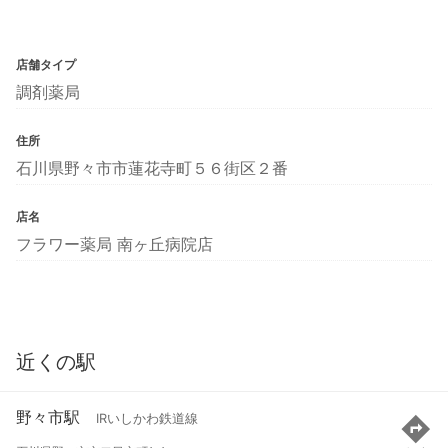
店舗タイプ
調剤薬局
住所
石川県野々市市蓮花寺町５６街区２番
店名
フラワー薬局 南ヶ丘病院店
近くの駅
野々市駅
IRいしかわ鉄道線