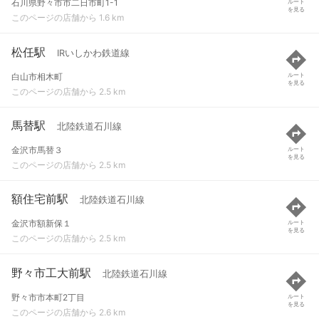
石川県野々市市二日市町1-1
ルート
を見る
このページの店舗から 1.6 km
松任駅
IRいしかわ鉄道線
白山市相木町
ルート
を見る
このページの店舗から 2.5 km
馬替駅
北陸鉄道石川線
金沢市馬替３
ルート
を見る
このページの店舗から 2.5 km
額住宅前駅
北陸鉄道石川線
金沢市額新保１
ルート
を見る
このページの店舗から 2.5 km
野々市工大前駅
北陸鉄道石川線
野々市市本町2丁目
ルート
を見る
このページの店舗から 2.6 km