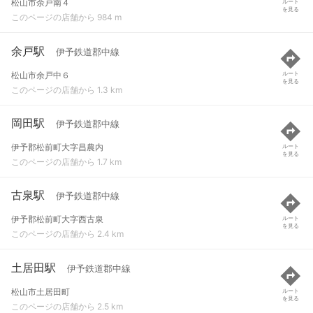
松山市余戸南４
ルート
を見る
このページの店舗から 984 m
余戸駅
伊予鉄道郡中線
松山市余戸中６
ルート
を見る
このページの店舗から 1.3 km
岡田駅
伊予鉄道郡中線
伊予郡松前町大字昌農内
ルート
を見る
このページの店舗から 1.7 km
古泉駅
伊予鉄道郡中線
伊予郡松前町大字西古泉
ルート
を見る
このページの店舗から 2.4 km
土居田駅
伊予鉄道郡中線
松山市土居田町
ルート
を見る
このページの店舗から 2.5 km