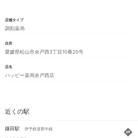
店舗タイプ
調剤薬局
住所
愛媛県松山市余戸西3丁目10番20号
店名
ハッピー薬局余戸西店
近くの駅
鎌田駅
伊予鉄道郡中線