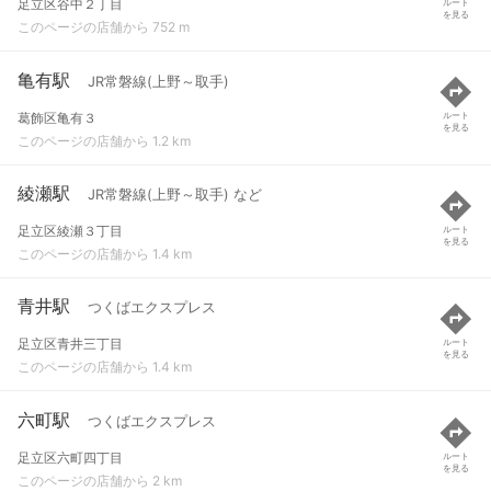
足立区谷中２丁目
ルート
を見る
このページの店舗から 752 m
亀有駅
JR常磐線(上野～取手)
葛飾区亀有３
ルート
を見る
このページの店舗から 1.2 km
綾瀬駅
JR常磐線(上野～取手) など
足立区綾瀬３丁目
ルート
を見る
このページの店舗から 1.4 km
青井駅
つくばエクスプレス
足立区青井三丁目
ルート
を見る
このページの店舗から 1.4 km
六町駅
つくばエクスプレス
足立区六町四丁目
ルート
を見る
このページの店舗から 2 km