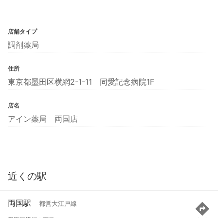
店舗タイプ
調剤薬局
住所
東京都墨田区横網2-1-11 同愛記念病院1F
店名
アイン薬局 両国店
近くの駅
両国駅
都営大江戸線