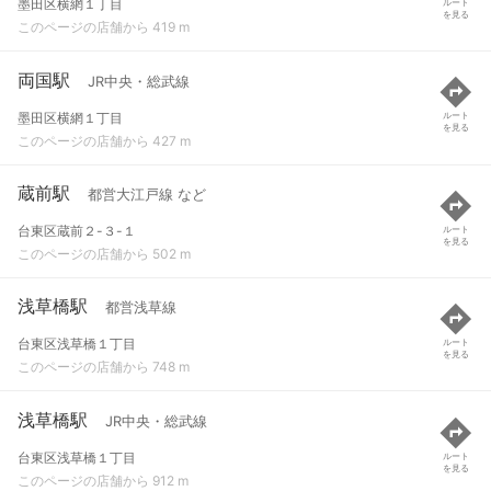
墨田区横網１丁目
ルート
を見る
このページの店舗から 419 m
両国駅
JR中央・総武線
墨田区横網１丁目
ルート
を見る
このページの店舗から 427 m
蔵前駅
都営大江戸線 など
台東区蔵前２-３-１
ルート
を見る
このページの店舗から 502 m
浅草橋駅
都営浅草線
台東区浅草橋１丁目
ルート
を見る
このページの店舗から 748 m
浅草橋駅
JR中央・総武線
台東区浅草橋１丁目
ルート
を見る
このページの店舗から 912 m