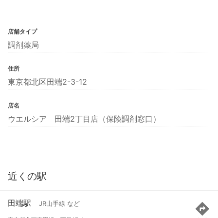
店舗タイプ
調剤薬局
住所
東京都北区田端2-3-12
店名
ウエルシア 田端2丁目店（保険調剤窓口）
近くの駅
田端駅
JR山手線 など