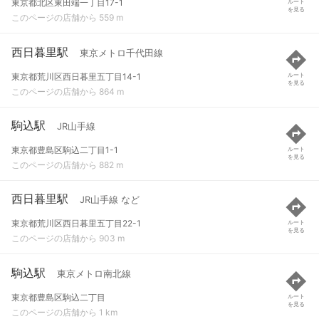
東京都北区東田端一丁目17-1
ルート
を見る
このページの店舗から 559 m
西日暮里駅
東京メトロ千代田線
東京都荒川区西日暮里五丁目14-1
ルート
を見る
このページの店舗から 864 m
駒込駅
JR山手線
東京都豊島区駒込二丁目1-1
ルート
を見る
このページの店舗から 882 m
西日暮里駅
JR山手線 など
東京都荒川区西日暮里五丁目22-1
ルート
を見る
このページの店舗から 903 m
駒込駅
東京メトロ南北線
東京都豊島区駒込二丁目
ルート
を見る
このページの店舗から 1 km