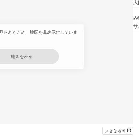
大
店
サ
見られたため、地図を非表示にしていま
地図を表示
大きな地図