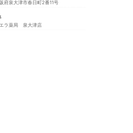
阪府泉大津市春日町2番11号
名
エラ薬局 泉大津店