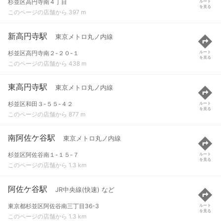
杉並区高円寺南４丁目
ルート
を見る
このページの店舗から 397 m
新高円寺駅
東京メトロ丸ノ内線
杉並区高円寺南２-２０-１
ルート
を見る
このページの店舗から 438 m
東高円寺駅
東京メトロ丸ノ内線
杉並区和田３-５５-４２
ルート
を見る
このページの店舗から 877 m
南阿佐ケ谷駅
東京メトロ丸ノ内線
杉並区阿佐谷南１-１５-７
ルート
を見る
このページの店舗から 1.3 km
阿佐ケ谷駅
JR中央線(快速) など
東京都杉並区阿佐谷南三丁目36-3
ルート
を見る
このページの店舗から 1.3 km