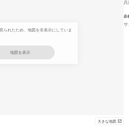
兵
店
サ
見られたため、地図を非表示にしていま
地図を表示
大きな地図