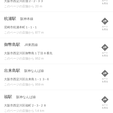
大阪市西淀川区佃２-２-３３
ルート
を見る
このページの店舗から 20 m
杭瀬駅
阪神本線
尼崎市杭瀬本町１-１-１
ルート
を見る
このページの店舗から 877 m
御幣島駅
JR東西線
大阪市西淀川区御幣島１丁目８番先
ルート
を見る
このページの店舗から 952 m
出来島駅
阪神なんば線
大阪市西淀川区出来島１-１３-６
ルート
を見る
このページの店舗から 959 m
福駅
阪神なんば線
大阪市西淀川区福町２-３-２８
ルート
を見る
このページの店舗から 1.4 km