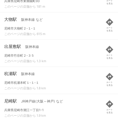
兵庫県尼崎市東御園町93
ルート
を見る
このページの店舗から 181 m
大物駅
阪神本線 など
尼崎市大物町２-１-１
ルート
を見る
このページの店舗から 615 m
出屋敷駅
阪神本線
尼崎市竹谷町２-３５
ルート
を見る
このページの店舗から 1.3 km
杭瀬駅
阪神本線
尼崎市杭瀬本町１-１-１
ルート
を見る
このページの店舗から 1.8 km
尼崎駅
JR神戸線(大阪～神戸) など
兵庫県尼崎市潮江一丁目1-1
ルート
を見る
このページの店舗から 1.9 km