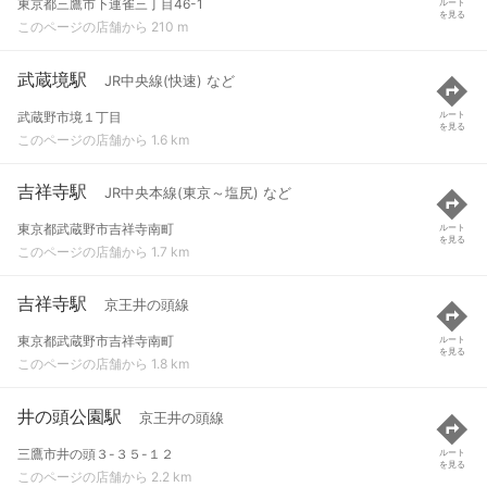
東京都三鷹市下連雀三丁目46-1
ルート
を見る
このページの店舗から 210 m
武蔵境駅
JR中央線(快速) など
武蔵野市境１丁目
ルート
を見る
このページの店舗から 1.6 km
吉祥寺駅
JR中央本線(東京～塩尻) など
東京都武蔵野市吉祥寺南町
ルート
を見る
このページの店舗から 1.7 km
吉祥寺駅
京王井の頭線
東京都武蔵野市吉祥寺南町
ルート
を見る
このページの店舗から 1.8 km
井の頭公園駅
京王井の頭線
三鷹市井の頭３-３５-１２
ルート
を見る
このページの店舗から 2.2 km