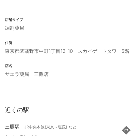
店舗タイプ
調剤薬局
住所
東京都武蔵野市中町1丁目12-10 スカイゲートタワー5階
店名
サエラ薬局 三鷹店
近くの駅
三鷹駅
JR中央本線(東京～塩尻) など