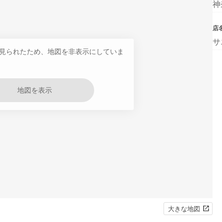
神
店
サ
見られたため、地図を非表示にしていま
地図を表示
大きな地図