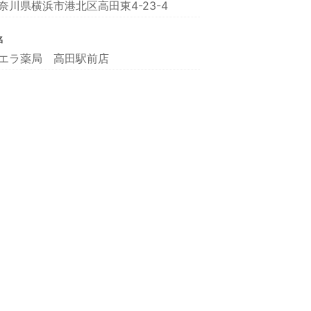
奈川県横浜市港北区高田東4-23-4
名
エラ薬局 高田駅前店