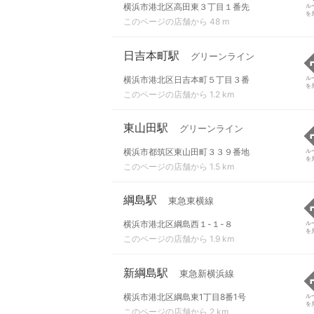
横浜市港北区高田東３丁目１番先
ル
を
このページの店舗から 48 m
日吉本町駅
グリーンライン
横浜市港北区日吉本町５丁目３番
ル
を
このページの店舗から 1.2 km
東山田駅
グリーンライン
横浜市都筑区東山田町３３９番地
ル
を
このページの店舗から 1.5 km
綱島駅
東急東横線
横浜市港北区綱島西１-１-８
ル
を
このページの店舗から 1.9 km
新綱島駅
東急新横浜線
横浜市港北区綱島東1丁目8番1号
ル
を
このページの店舗から 2 km