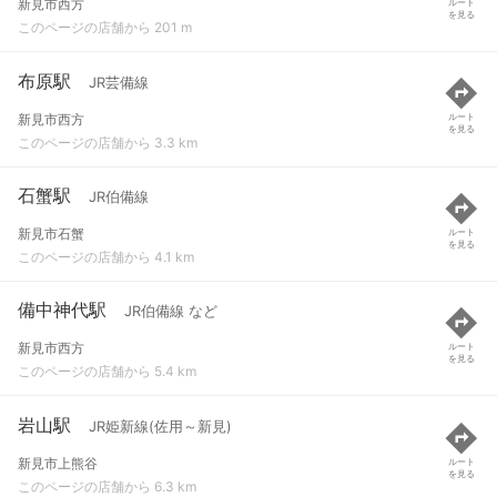
新見市西方
ルート
を見る
このページの店舗から 201 m
布原駅
JR芸備線
新見市西方
ルート
を見る
このページの店舗から 3.3 km
石蟹駅
JR伯備線
新見市石蟹
ルート
を見る
このページの店舗から 4.1 km
備中神代駅
JR伯備線 など
新見市西方
ルート
を見る
このページの店舗から 5.4 km
岩山駅
JR姫新線(佐用～新見)
新見市上熊谷
ルート
を見る
このページの店舗から 6.3 km