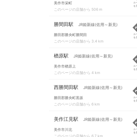
美作市栄町
ル
を
このページの店舗から 506 m
勝間田駅
JR姫新線(佐用～新見)
勝田郡勝央町勝間田
ル
を
このページの店舗から 3.4 km
楢原駅
JR姫新線(佐用～新見)
美作市楢原上
ル
を
このページの店舗から 4 km
西勝間田駅
JR姫新線(佐用～新見)
勝田郡勝央町黒坂
ル
を
このページの店舗から 6 km
美作江見駅
JR姫新線(佐用～新見)
美作市川北
ル
を
このページの店舗から 6.7 km