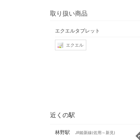
取り扱い商品
エクエルタブレット
エクエル
近くの駅
林野駅
JR姫新線(佐用～新見)