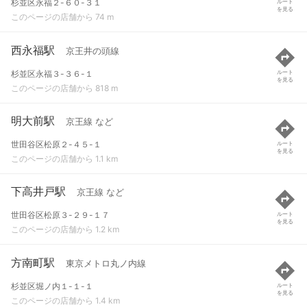
杉並区永福２-６０-３１
ルート
を見る
このページの店舗から 74 m
西永福駅
京王井の頭線
杉並区永福３-３６-１
ルート
を見る
このページの店舗から 818 m
明大前駅
京王線 など
世田谷区松原２-４５-１
ルート
を見る
このページの店舗から 1.1 km
下高井戸駅
京王線 など
世田谷区松原３-２９-１７
ルート
を見る
このページの店舗から 1.2 km
方南町駅
東京メトロ丸ノ内線
杉並区堀ノ内１-１-１
ルート
を見る
このページの店舗から 1.4 km