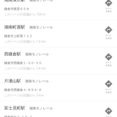
湘南モノレール
鎌倉市梶原６５８
ルート
を見る
このページの店舗から 724 m
湘南町屋駅
湘南モノレール
鎌倉市上町屋７２２
ルート
を見る
このページの店舗から 1.3 km
西鎌倉駅
湘南モノレール
鎌倉市西鎌倉１-２０-３５
ルート
を見る
このページの店舗から 1.4 km
片瀬山駅
湘南モノレール
鎌倉市西鎌倉４-８９４-６
ルート
を見る
このページの店舗から 2 km
富士見町駅
湘南モノレール
鎌倉市台２-１９-７
ルート