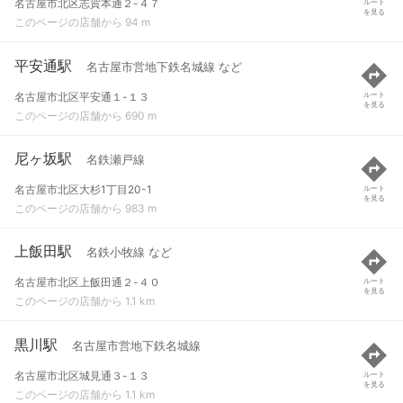
名古屋市北区志賀本通２-４７
ルート
を見る
このページの店舗から 94 m
平安通駅
名古屋市営地下鉄名城線 など
名古屋市北区平安通１-１３
ルート
を見る
このページの店舗から 690 m
尼ヶ坂駅
名鉄瀬戸線
名古屋市北区大杉1丁目20-1
ルート
を見る
このページの店舗から 983 m
上飯田駅
名鉄小牧線 など
名古屋市北区上飯田通２-４０
ルート
を見る
このページの店舗から 1.1 km
黒川駅
名古屋市営地下鉄名城線
名古屋市北区城見通３-１３
ルート
を見る
このページの店舗から 1.1 km