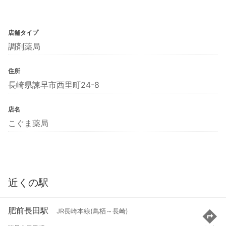
店舗タイプ
調剤薬局
住所
長崎県諫早市西里町24-8
店名
こぐま薬局
近くの駅
肥前長田駅
JR長崎本線(鳥栖～長崎)