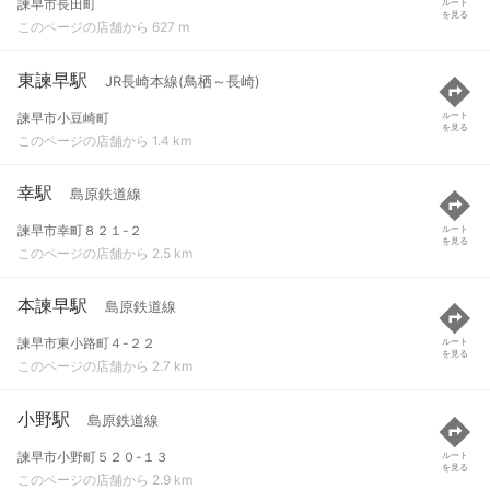
諫早市長田町
ルート
を見る
このページの店舗から 627 m
東諫早駅
JR長崎本線(鳥栖～長崎)
諫早市小豆崎町
ルート
を見る
このページの店舗から 1.4 km
幸駅
島原鉄道線
諫早市幸町８２１-２
ルート
を見る
このページの店舗から 2.5 km
本諫早駅
島原鉄道線
諫早市東小路町４-２２
ルート
を見る
このページの店舗から 2.7 km
小野駅
島原鉄道線
諫早市小野町５２０-１３
ルート
を見る
このページの店舗から 2.9 km