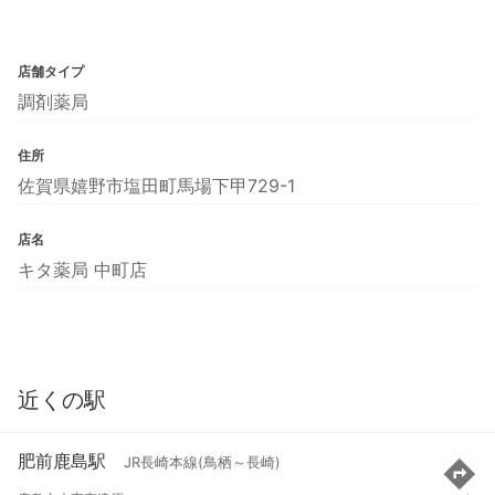
店舗タイプ
調剤薬局
住所
佐賀県嬉野市塩田町馬場下甲729-1
店名
キタ薬局 中町店
近くの駅
肥前鹿島駅
JR長崎本線(鳥栖～長崎)