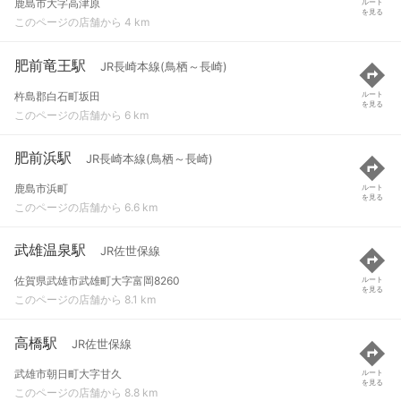
鹿島市大字高津原
ルート
を見る
このページの店舗から 4 km
肥前竜王駅
JR長崎本線(鳥栖～長崎)
杵島郡白石町坂田
ルート
を見る
このページの店舗から 6 km
肥前浜駅
JR長崎本線(鳥栖～長崎)
鹿島市浜町
ルート
を見る
このページの店舗から 6.6 km
武雄温泉駅
JR佐世保線
佐賀県武雄市武雄町大字富岡8260
ルート
を見る
このページの店舗から 8.1 km
高橋駅
JR佐世保線
武雄市朝日町大字甘久
ルート
を見る
このページの店舗から 8.8 km