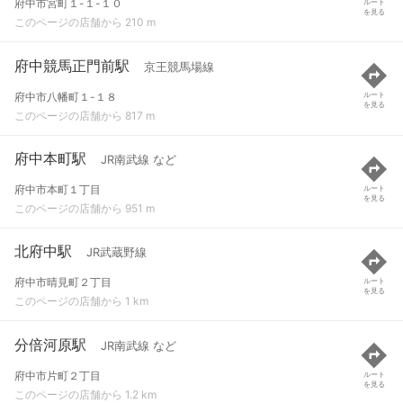
府中市宮町１-１-１０
ルート
を見る
このページの店舗から 210 m
府中競馬正門前駅
京王競馬場線
府中市八幡町１-１８
ルート
を見る
このページの店舗から 817 m
府中本町駅
JR南武線 など
府中市本町１丁目
ルート
を見る
このページの店舗から 951 m
北府中駅
JR武蔵野線
府中市晴見町２丁目
ルート
を見る
このページの店舗から 1 km
分倍河原駅
JR南武線 など
府中市片町２丁目
ルート
を見る
このページの店舗から 1.2 km