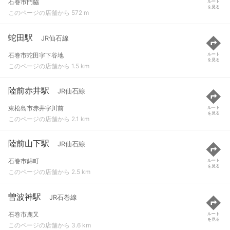
石巻市門脇
ルート
を見る
このページの店舗から 572 m
蛇田駅
JR仙石線
石巻市蛇田字下谷地
ルート
を見る
このページの店舗から 1.5 km
陸前赤井駅
JR仙石線
東松島市赤井字川前
ルート
を見る
このページの店舗から 2.1 km
陸前山下駅
JR仙石線
石巻市錦町
ルート
を見る
このページの店舗から 2.5 km
曽波神駅
JR石巻線
石巻市鹿又
ルート
を見る
このページの店舗から 3.6 km