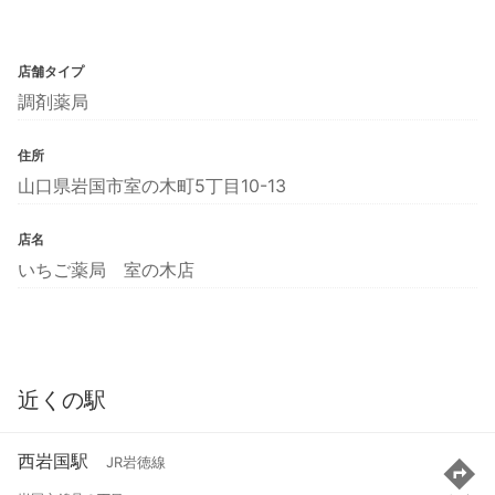
店舗タイプ
調剤薬局
住所
山口県岩国市室の木町5丁目10-13
店名
いちご薬局 室の木店
近くの駅
西岩国駅
JR岩徳線