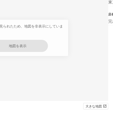
東
店
完
見られたため、地図を非表示にしていま
地図を表示
大きな地図