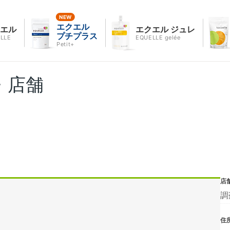
エクエル
クエル
エクエル ジュレ
プチプラス
LLE
EQUELLE gelée
Petit+
・店舗
店
調
住